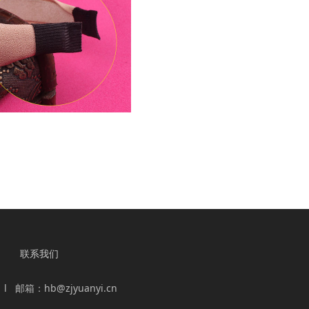
联系我们
 邮箱：hb@zjyuanyi.cn