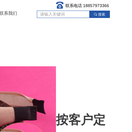
联系电话:18857973366
联系我们
끠
搜索
按客户定