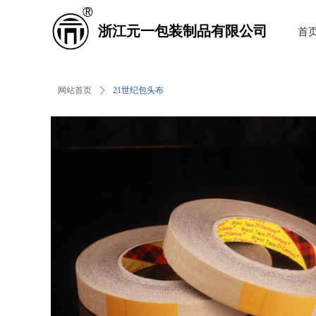
浙江元一包装制品有限公司
首
网站首页
ꄲ
21世纪包头布