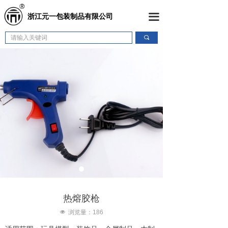
首页
끀
浙江元一包装制品有限公司
关于我们
끠
产品展示
新闻中心
联系我们
热熔胶枪
넶
浏览量：
186